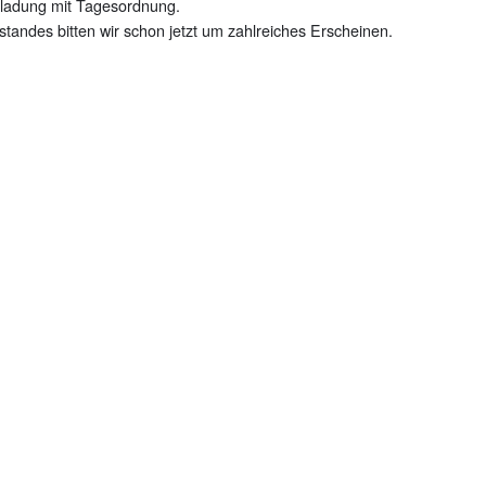
Einladung mit Tagesordnung.
ndes bitten wir schon jetzt um zahlreiches Erscheinen.