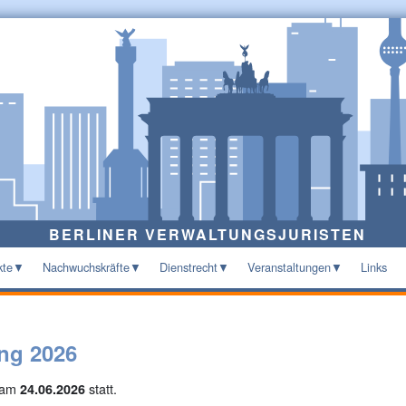
BERLINER VERWALTUNGSJURISTEN
kte
Nachwuchskräfte
Dienstrecht
Veranstaltungen
Links
ng 2026
t am
statt.
24.06.2026