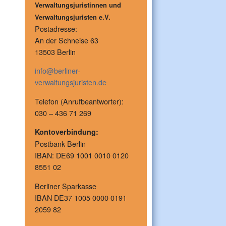
Verwaltungsjuristinnen und
Verwaltungsjuristen e.V.
Postadresse:
An der Schneise 63
13503 Berlin
info@berliner-
verwaltungsjuristen.de
Telefon (Anrufbeantworter):
030 – 436 71 269
Kontoverbindung:
Postbank Berlin
IBAN: DE69 1001 0010 0120
8551 02
Berliner Sparkasse
IBAN DE37 1005 0000 0191
2059 82