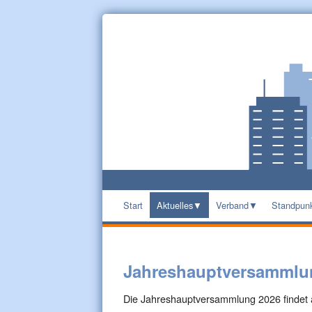
Start
Aktuelles
Verband
Standpun
Jahreshauptversammlu
Die Jahreshauptversammlung 2026 finde