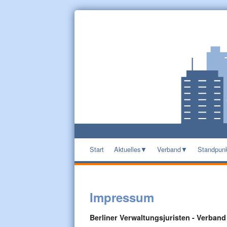
Start
Aktuelles
Verband
Standpun
Impressum
Berliner Verwaltungsjuristen - Verband