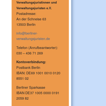
Verwaltungsjuristinnen und
Verwaltungsjuristen e.V.
Postadresse:
An der Schneise 63
13503 Berlin
info@berliner-
verwaltungsjuristen.de
Telefon (Anrufbeantworter):
030 – 436 71 269
Kontoverbindung:
Postbank Berlin
IBAN: DE69 1001 0010 0120
8551 02
Berliner Sparkasse
IBAN DE37 1005 0000 0191
2059 82