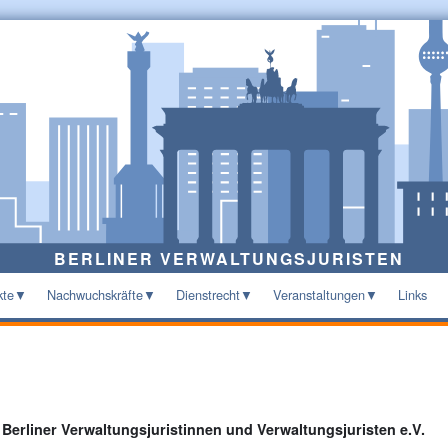
BERLINER VERWALTUNGSJURISTEN
kte
Nachwuchskräfte
Dienstrecht
Veranstaltungen
Links
 Berliner Verwaltungsjuristinnen und Verwaltungsjuristen e.V.