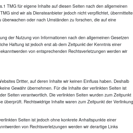
s.1 TMG für eigene Inhalte auf diesen Seiten nach den allgemeinen
MG sind wir als Diensteanbieter jedoch nicht verpflichtet, übermittelte
u überwachen oder nach Umständen zu forschen, die auf eine
rrung der Nutzung von Informationen nach den allgemeinen Gesetzen
iche Haftung ist jedoch erst ab dem Zeitpunkt der Kenntnis einer
 Bekanntwerden von entsprechenden Rechtsverletzungen werden wir
bsites Dritter, auf deren Inhalte wir keinen Einfluss haben. Deshalb
 keine Gewähr übernehmen. Für die Inhalte der verlinkten Seiten ist
r der Seiten verantwortlich. Die verlinkten Seiten wurden zum Zeitpunkt
e überprüft. Rechtswidrige Inhalte waren zum Zeitpunkt der Verlinkun
verlinkten Seiten ist jedoch ohne konkrete Anhaltspunkte einer
anntwerden von Rechtsverletzungen werden wir derartige Links