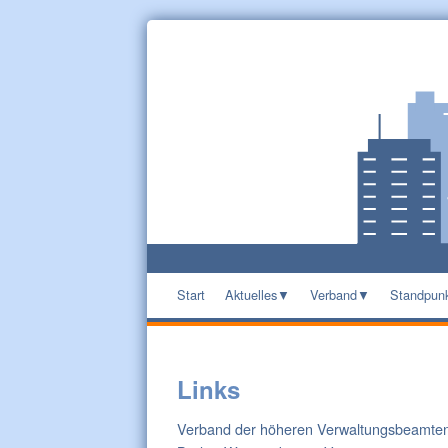
Start
Aktuelles
Verband
Standpun
Links
Verband der höheren Verwaltungsbeamte