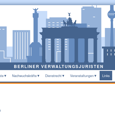
BERLINER VERWALTUNGSJURISTEN
kte
Nachwuchskräfte
Dienstrecht
Veranstaltungen
Links
n