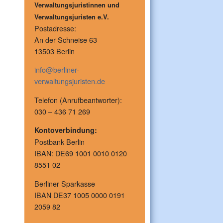
Verwaltungsjuristinnen und
Verwaltungsjuristen e.V.
Postadresse:
An der Schneise 63
13503 Berlin
info@berliner-
verwaltungsjuristen.de
Telefon (Anrufbeantworter):
030 – 436 71 269
Kontoverbindung:
Postbank Berlin
IBAN: DE69 1001 0010 0120
8551 02
Berliner Sparkasse
IBAN DE37 1005 0000 0191
2059 82