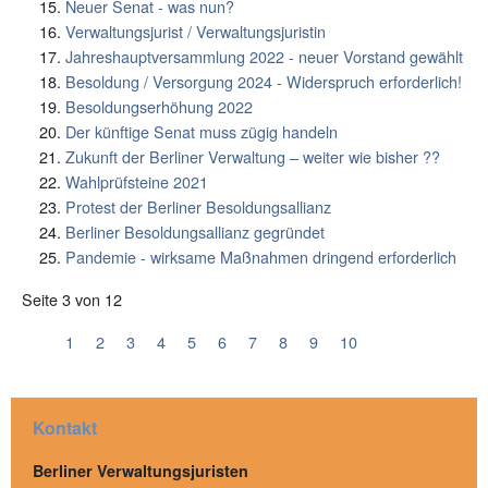
Neuer Senat - was nun?
Verwaltungsjurist / Verwaltungsjuristin
Jahreshauptversammlung 2022 - neuer Vorstand gewählt
Besoldung / Versorgung 2024 - Widerspruch erforderlich!
Besoldungserhöhung 2022
Der künftige Senat muss zügig handeln
Zukunft der Berliner Verwaltung – weiter wie bisher ??
Wahlprüfsteine 2021
Protest der Berliner Besoldungsallianz
Berliner Besoldungsallianz gegründet
Pandemie - wirksame Maßnahmen dringend erforderlich
Seite 3 von 12
1
2
3
4
5
6
7
8
9
10
Kontakt
Berliner Verwaltungsjuristen