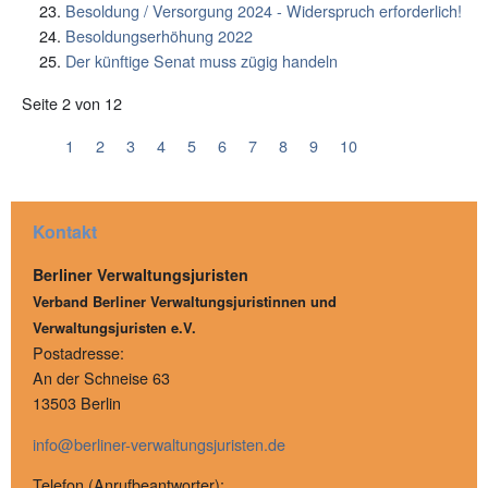
Besoldung / Versorgung 2024 - Widerspruch erforderlich!
Besoldungserhöhung 2022
Der künftige Senat muss zügig handeln
Seite 2 von 12
1
2
3
4
5
6
7
8
9
10
Kontakt
Berliner Verwaltungsjuristen
Verband Berliner Verwaltungsjuristinnen und
Verwaltungsjuristen e.V.
Postadresse:
An der Schneise 63
13503 Berlin
info@berliner-verwaltungsjuristen.de
Telefon (Anrufbeantworter):